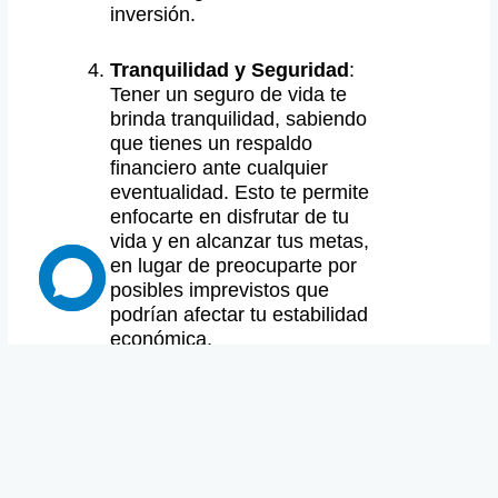
inversión.
Tranquilidad y Seguridad
:
Tener un seguro de vida te
brinda tranquilidad, sabiendo
que tienes un respaldo
financiero ante cualquier
eventualidad. Esto te permite
enfocarte en disfrutar de tu
vida y en alcanzar tus metas,
en lugar de preocuparte por
posibles imprevistos que
podrían afectar tu estabilidad
económica.
Flexibilidad en el Diseño del
Seguro
: Los seguros de vida
son muy versátiles y pueden
adaptarse a tus necesidades
específicas. Puedes elegir