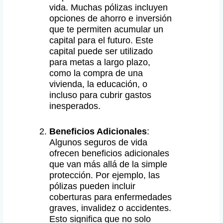
vida. Muchas pólizas incluyen
opciones de ahorro e inversión
que te permiten acumular un
capital para el futuro. Este
capital puede ser utilizado
para metas a largo plazo,
como la compra de una
vivienda, la educación, o
incluso para cubrir gastos
inesperados.
Beneficios Adicionales
:
Algunos seguros de vida
ofrecen beneficios adicionales
que van más allá de la simple
protección. Por ejemplo, las
pólizas pueden incluir
coberturas para enfermedades
graves, invalidez o accidentes.
Esto significa que no solo