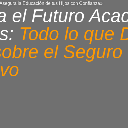
 Asegura la Educación de tus Hijos con Confianza»
a el Futuro Aca
s:
Todo lo que 
obre el Seguro
ivo