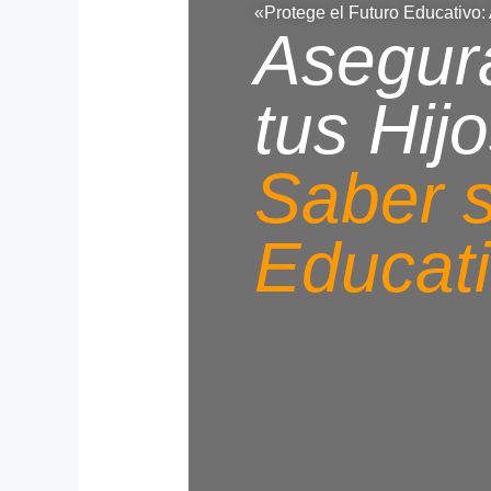
«Protege el Futuro Educativo:
Asegur
tus Hijo
Saber s
Educat