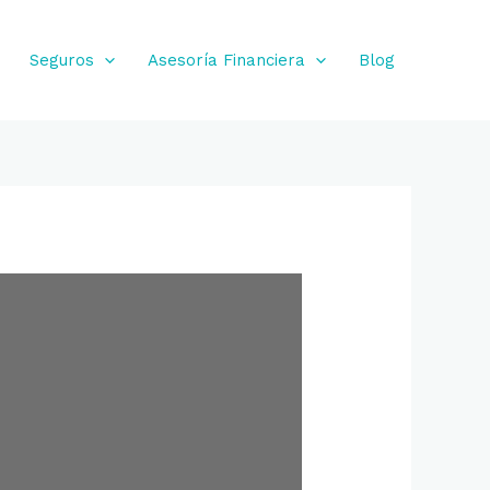
Seguros
Asesoría Financiera
Blog